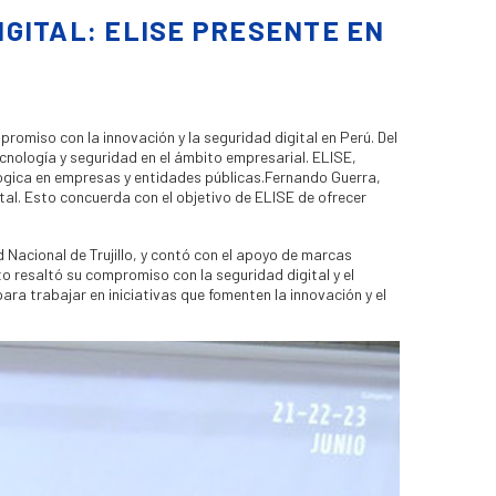
GITAL: ELISE PRESENTE EN
miso con la innovación y la seguridad digital en Perú. Del
tecnología y seguridad en el ámbito empresarial. ELISE,
ógica en empresas y entidades públicas.Fernando Guerra,
tal. Esto concuerda con el objetivo de ELISE de ofrecer
 Nacional de Trujillo, y contó con el apoyo de marcas
 resaltó su compromiso con la seguridad digital y el
ra trabajar en iniciativas que fomenten la innovación y el