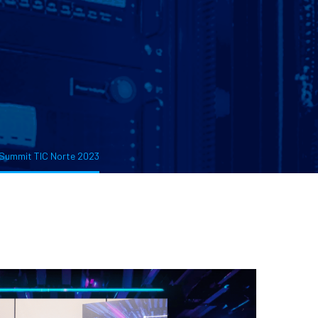
l Summit TIC Norte 2023