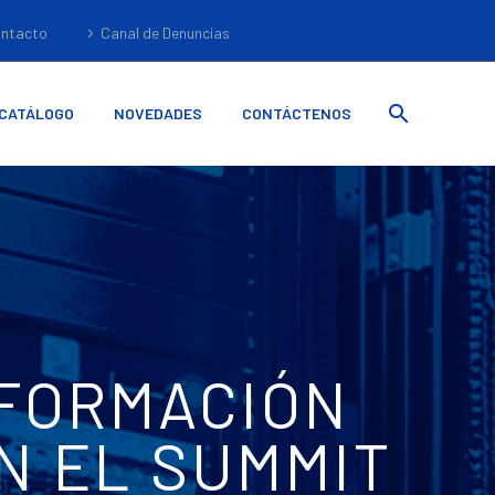
ntacto
Canal de Denuncias
CATÁLOGO
NOVEDADES
CONTÁCTENOS
SFORMACIÓN
EN EL SUMMIT