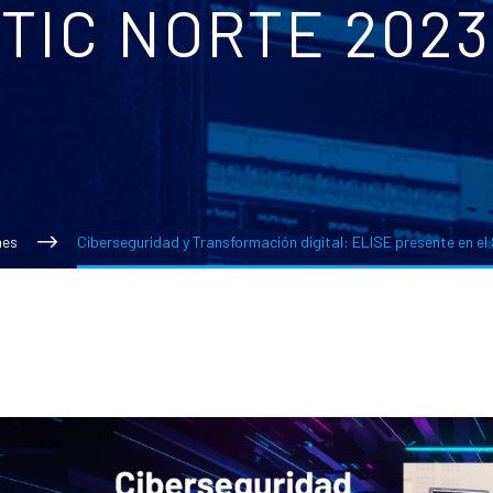
TIC NORTE 2023
nes
Ciberseguridad y Transformación digital: ELISE presente en e