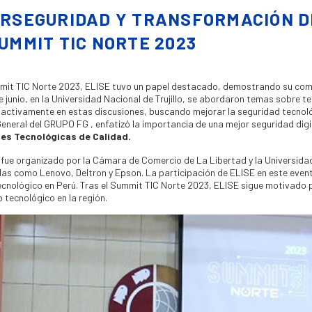
ERSEGURIDAD Y TRANSFORMACIÓN DI
UMMIT TIC NORTE 2023
mit TIC Norte 2023, ELISE tuvo un papel destacado, demostrando su compro
de junio, en la Universidad Nacional de Trujillo, se abordaron temas sobre 
 activamente en estas discusiones, buscando mejorar la seguridad tecnol
eneral del GRUPO FG , enfatizó la importancia de una mejor seguridad digi
es Tecnológicas de Calidad.
 fue organizado por la Cámara de Comercio de La Libertad y la Universidad
as como Lenovo, Deltron y Epson. La participación de ELISE en este evento
cnológico en Perú. Tras el Summit TIC Norte 2023, ELISE sigue motivado pa
o tecnológico en la región.