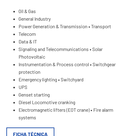
Oil & Gas
General Industry
Power Generation & Transmission • Transport
Telecom
Data & IT
Signaling and Telecommunications • Solar
Photovoltaic
Instrumentation & Process control • Switchgear
protection
Emergency lighting • Switchyard
UPS
Genset starting
Diesel Locomotive cranking
Electromagnetic lifters (EOT crane) • Fire alarm
systems
FICHA TÉCNICA