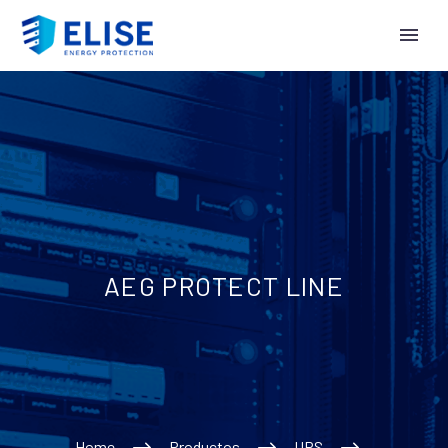
AEG PROTECT LINE
Home
Productos
UPS