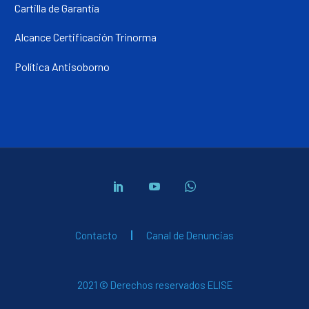
Cartilla de Garantía
Alcance Certificación Trinorma
Política Antisoborno
Contacto
Canal de Denuncias
2021 © Derechos reservados ELISE