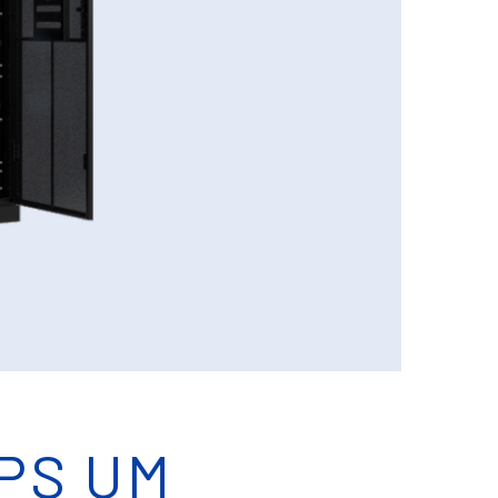
PS UM