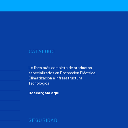
CATÁLOGO
La línea más completa de productos
especializados en Protección Eléctrica,
Climatización e Infraestructura
Tecnológica.
Descárgala aquí
SEGURIDAD