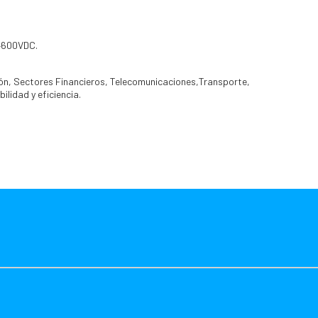
0–600VDC.
ón, Sectores Financieros, Telecomunicaciones,Transporte,
lidad y eficiencia.