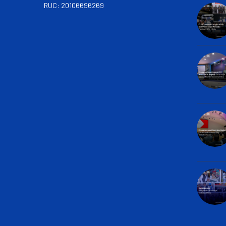
RUC: 20106696269