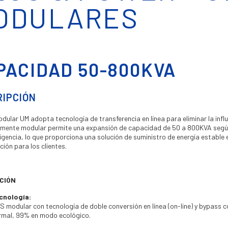
ODULARES
PACIDAD 50-800KVA
RIPCIÓN
dular UM adopta tecnología de transferencia en línea para eliminar la influe
ente modular permite una expansión de capacidad de 50 a 800KVA según lo
ligencia, lo que proporciona una solución de suministro de energía estab
ión para los clientes.
CIÓN
cnología:
S modular con tecnología de doble conversión en línea (on-line) y bypass c
rmal, 99% en modo ecológico.