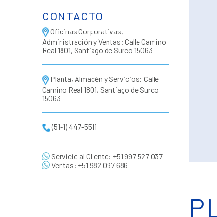
CONTACTO
Oficinas Corporativas,
Administración y Ventas: Calle Camino
Real 1801, Santiago de Surco 15063
Planta, Almacén y Servicios: Calle
Camino Real 1801, Santiago de Surco
15063
(51-1) 447-5511
Servicio al Cliente: +51 997 527 037
Ventas: +51 982 097 686
P