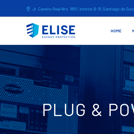
Jr. Camino Real Nro. 1801, Interior B-15 Santiago de Sur
HOME
PLUG & P