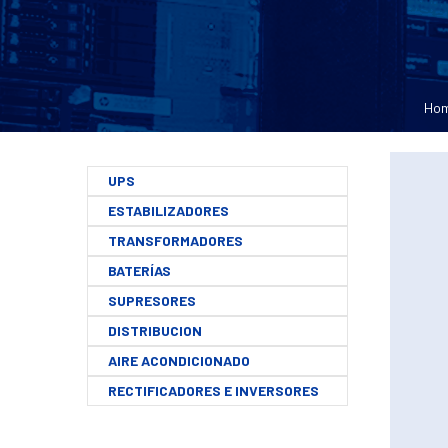
Ho
UPS
ESTABILIZADORES
TRANSFORMADORES
BATERÍAS
SUPRESORES
DISTRIBUCION
AIRE ACONDICIONADO
RECTIFICADORES E INVERSORES