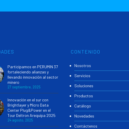
DADES
CONTENIDO
Nosotros
Participamos en PERUMIN 37
fortaleciendo alianzas y
Servicios
llevando innovación al sector
minero
Soluciones
27 septiembre, 2025
Productos
Innovación en el sur con
Brightlayer y Micro Data
Catálogo
Center Plug&Power en el
Tour Deltron Arequipa 2025
Novedades
24 agosto, 2025
Contáctenos