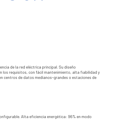
ncia de la red eléctrica principal. Su diseño
s requisitos, con fácil mantenimiento, alta fiabilidad y
le en centros de datos medianos-grandes o estaciones de
onfigurable. Alta eficiencia energética: 96% en modo