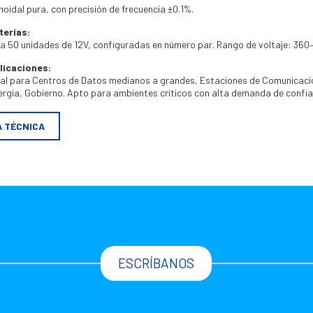
noidal pura, con precisión de frecuencia ±0.1%.
terías:
 a 50 unidades de 12V, configuradas en número par. Rango de voltaje: 36
licaciones:
eal para Centros de Datos medianos a grandes, Estaciones de Comunicaci
ergía, Gobierno. Apto para ambientes críticos con alta demanda de confiabi
A TÉCNICA
ESCRÍBANOS