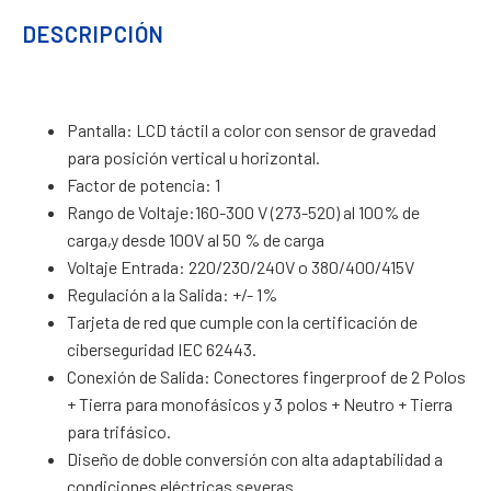
DESCRIPCIÓN
Pantalla: LCD táctil a color con sensor de gravedad
para posición vertical u horizontal.
Factor de potencia: 1
Rango de Voltaje:160-300 V (273-520) al 100% de
carga,y desde 100V al 50 % de carga
Voltaje Entrada: 220/230/240V o 380/400/415V
Regulación a la Salida: +/- 1%
Tarjeta de red que cumple con la certificación de
ciberseguridad IEC 62443.
Conexión de Salida: Conectores fingerproof de 2 Polos
+ Tierra para monofásicos y 3 polos + Neutro + Tierra
para trifásico.
Diseño de doble conversión con alta adaptabilidad a
condiciones eléctricas severas.