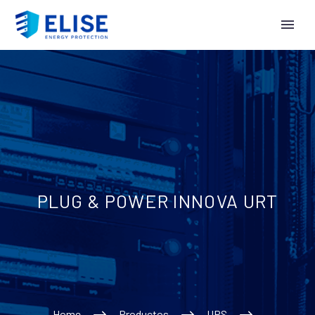
PLUG & POWER INNOVA URT
Home
Productos
UPS