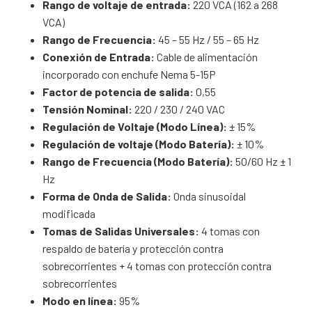
Rango de voltaje de entrada:
220 VCA (162 a 268
VCA)
Rango de Frecuencia:
45 – 55 Hz / 55 – 65 Hz
Conexión de Entrada:
Cable de alimentación
incorporado con enchufe Nema 5-15P
Factor de potencia de salida:
0,55
Tensión Nominal:
220 / 230 / 240 VAC
Regulación de Voltaje (Modo Línea):
± 15%
Regulación de voltaje (Modo Batería):
± 10%
Rango de Frecuencia (Modo Batería):
50/60 Hz ± 1
Hz
Forma de Onda de Salida:
Onda sinusoidal
modificada
Tomas de Salidas Universales:
4 tomas con
respaldo de batería y protección contra
sobrecorrientes + 4 tomas con protección contra
sobrecorrientes
Modo en línea:
95%