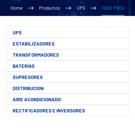
Home
Productos
UPS
FASE PBOX
UPS
ESTABILIZADORES
TRANSFORMADORES
BATERÍAS
SUPRESORES
DISTRIBUCION
AIRE ACONDICIONADO
RECTIFICADORES E INVERSORES